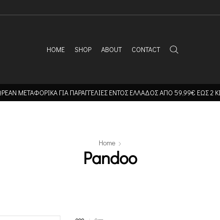
HOME
SHOP
ABOUT
CONTACT
ΡΕΑΝ ΜΕΤΑΦΟΡΙΚΑ ΓΙΑ ΠΑΡΑΓΓΕΛΙΕΣ ΕΝΤΟΣ ΕΛΛΑΔΟΣ ΑΠΟ 59,99€ ΕΩΣ 2 Κ
Home
Pandoo