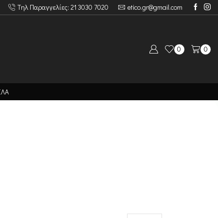
Τηλ Παραγγελίες: 21 3030 7020
etico.gr@gmail.com
0
0
ΙΛΑ