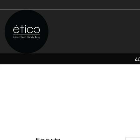
ΔΩ
Filter by price