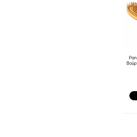
Pan
Βούρ