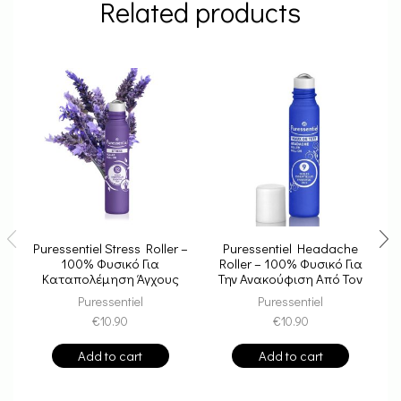
Related products
Puressentiel Stress Roller –
Puressentiel Headache
100% Φυσικό Για
Roller – 100% Φυσικό Για
Καταπολέμηση Άγχους
Την Ανακούφιση Από Τον
Πονοκέφαλο
Puressentiel
Puressentiel
€
10.90
€
10.90
Add to cart
Add to cart