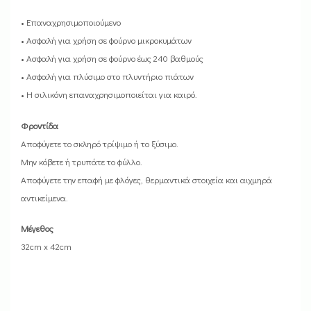
• Επαναχρησιμοποιούμενο
• Ασφαλή για χρήση σε φούρνο μικροκυμάτων
• Ασφαλή για χρήση σε φούρνο έως 240 βαθμούς
• Ασφαλή για πλύσιμο στο πλυντήριο πιάτων
• Η σιλικόνη επαναχρησιμοποιείται για καιρό.
Φροντίδα
Αποφύγετε το σκληρό τρίψιμο ή το ξύσιμο.
Μην κόβετε ή τρυπάτε το φύλλο.
Αποφύγετε την επαφή με φλόγες, θερμαντικά στοιχεία και αιχμηρά
αντικείμενα.
Μέγεθος
32cm x 42cm