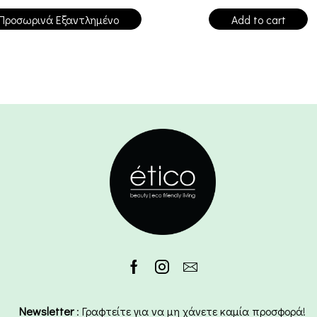
Προσωρινά Εξαντλημένο
Add to cart
Newsletter
: Γραφτείτε για να μη χάνετε καμία προσφορά!