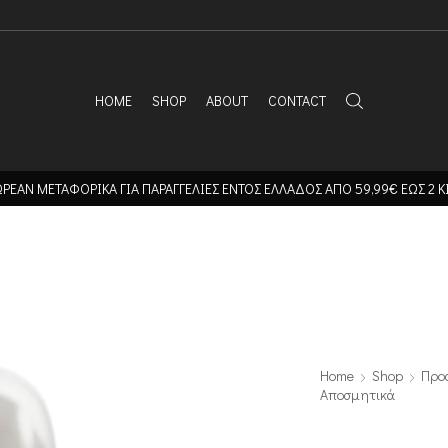
HOME
SHOP
ABOUT
CONTACT
ΡΕΑΝ ΜΕΤΑΦΟΡΙΚΑ ΓΙΑ ΠΑΡΑΓΓΕΛΙΕΣ ΕΝΤΟΣ ΕΛΛΑΔΟΣ ΑΠΟ 59,99€ ΕΩΣ 2 Κ
Home
Shop
Προ
Αποσμητικά