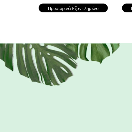
Προσωρινά Εξαντλημένο