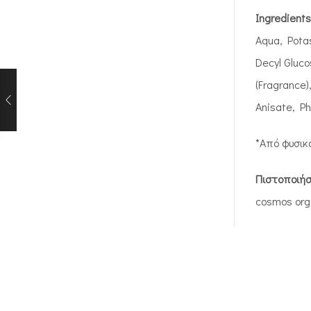
Ingredients
Aqua, Potas
Decyl Gluco
(Fragrance
Anisate, Phy
*Από φυσικά
Πιστοποιήσ
cosmos org