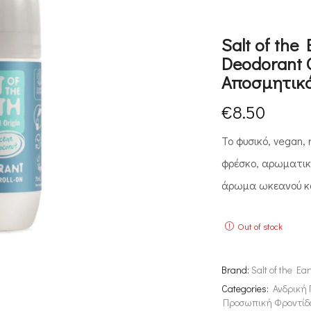
Salt of the
Deodorant 
Αποσμητικό
€
8.50
Το φυσικό, vegan, 
φρέσκο, αρωματικ
άρωμα ωκεανού κα
Out of stock
Brand:
Salt of the Ear
Categories:
Ανδρική
Προσωπική Φροντίδ