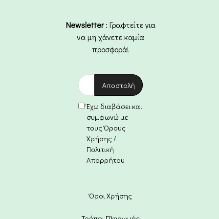
Newsletter
: Γραφτείτε για
να μη χάνετε καμία
προσφορά!
Έχω διαβάσει και
συμφωνώ με
τους Όρους
Χρήσης /
Πολιτική
Απορρήτου
Όροι Χρήσης
Τρόποι Πληρωμής