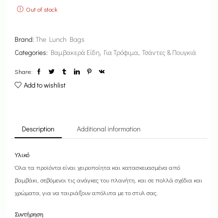
Out of stock
Brand:
The Lunch Bags
Categories:
Βαμβακερά Είδη
,
Για Τρόφιμα
,
Τσάντες & Πουγκιά
Share:
Add to wishlist
Description
Additional information
Υλικό
Όλα τα προϊόντα είναι χειροποίητα και κατασκευασμένα από
βαμβάκι, σεβόμενοι τις ανάγκες του πλανήτη, και σε πολλά σχέδια και
χρώματα, για να ταιριάξουν απόλυτα με το στυλ σας.
Συντήρηση