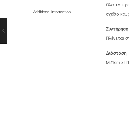
Όλα τα προ
Additional information
σχέδια και
Συντήρηση
Πλένεται στ
Διάσταση
M21cm x Π1