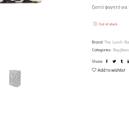
ζεστό φαγητό για 
Out of stock
Brand:
The Lunch B
Categories:
Βαμβακε
Share:
Add to wishlist