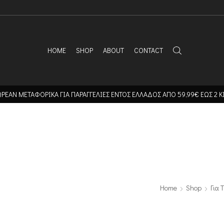
HOME
SHOP
ABOUT
CONTACT
ΡΕΑΝ ΜΕΤΑΦΟΡΙΚΑ ΓΙΑ ΠΑΡΑΓΓΕΛΙΕΣ ΕΝΤΟΣ ΕΛΛΑΔΟΣ ΑΠΟ 59,99€ ΕΩΣ 2 Κ
Home
Shop
Για 