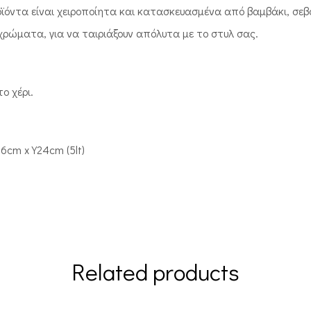
ϊόντα είναι χειροποίητα και κατασκευασμένα από βαμβάκι, σεβό
 χρώματα, για να ταιριάξουν απόλυτα με το στυλ σας.
ο χέρι.
6cm x Y24cm (5lt)
Related products