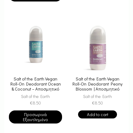
Salt of the Earth Vegan
Salt of the Earth Vegan
Roll-On Deodorant Ocean
Roll-On Deodorant Peony
& Coconut – Αποσμητικό
Blossom | Αποσμητικό
Επαναγεμιζόμενο 75ml
Επαναγεμιζόμενο 75ml
Salt of the Earth
Salt of the Earth
€
8.50
€
8.50
Προσωρινά
Add to cart
Εξαντλημένο