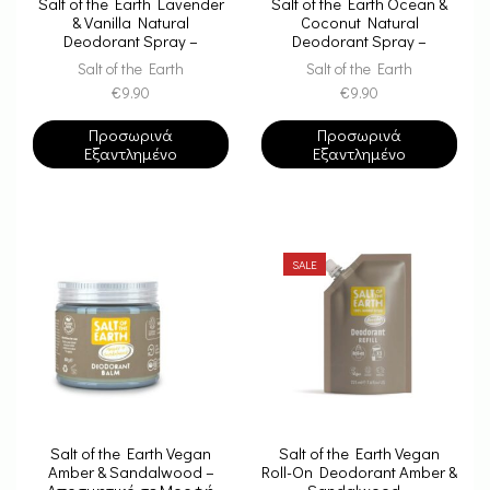
Salt of the Earth Lavender
Salt of the Earth Ocean &
& Vanilla Natural
Coconut Natural
Deodorant Spray –
Deodorant Spray –
Αποσμητικό Σπρέι 100ml
Αποσμητικό Σπρέι 100ml
Salt of the Earth
Salt of the Earth
€
9.90
€
9.90
Προσωρινά
Προσωρινά
Εξαντλημένο
Εξαντλημένο
SALE
Salt of the Earth Vegan
Salt of the Earth Vegan
Amber & Sandalwood –
Roll-On Deodorant Amber &
Αποσμητικό σε Μορφή
Sandalwood –