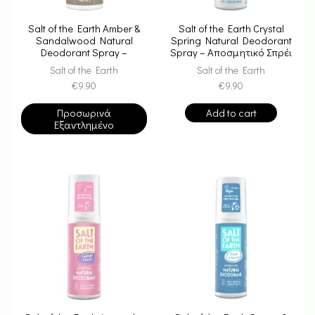
Salt of the Earth Amber &
Salt of the Earth Crystal
Sandalwood Natural
Spring Natural Deodorant
Deodorant Spray –
Spray – Αποσμητικό Σπρέι
Αποσμητικό Σπρέι 100ml
Από Κρύσταλλο Ιμαλαΐων
Salt of the Earth
Salt of the Earth
100ml
€
9.90
€
9.90
Προσωρινά
Add to cart
Εξαντλημένο