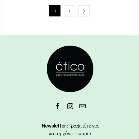
1
2
Newsletter
: Γραφτείτε για
να μη χάνετε καμία