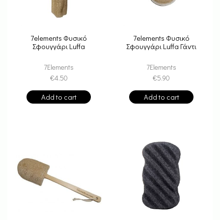
7elements Φυσικό
7elements Φυσικό
Σφουγγάρι Luffa
Σφουγγάρι Luffa Γάντι
7Elements
7Elements
€
4.50
€
5.90
Add to cart
Add to cart